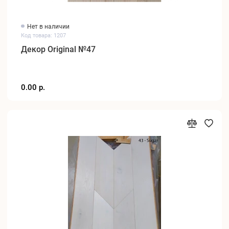
Нет в наличии
Код товара: 1207
Декор Original №47
0.00 р.