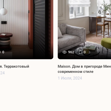
0
962
0
я. Терракотовый
Maison. Дом в пригороде Мин
современном стиле
024
1 Июля, 2024