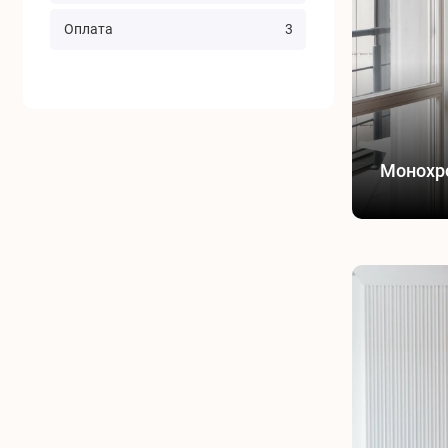
Оплата
3
Монохр