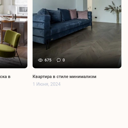
675
0
ска в
Квартира в стиле минимализм
1 Июня, 2024