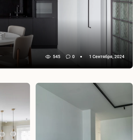
545
0
1 Сентября, 2024