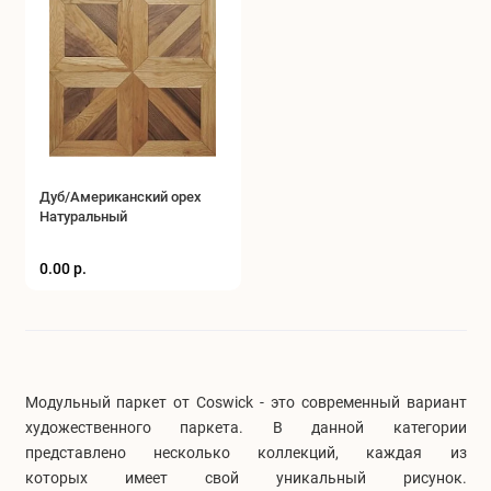
Дуб/Американский орех
Натуральный
0.00 р.
Модульный паркет от Coswick - это современный вариант
художественного паркета. В данной категории
представлено несколько коллекций, каждая из
которых имеет свой уникальный рисунок.