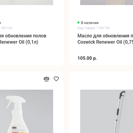
и
В наличии
1180-100
Код товара: 1180-750
ля обновления полов
Масло для обновления 
Renewer Oil (0,1л)
Coswick Renewer Oil (0,7
105.00 р.