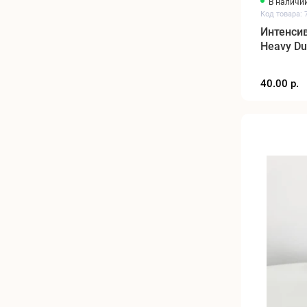
В наличи
Код товара: 
Интенсив
Heavy Dut
40.00 р.