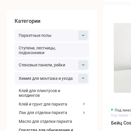
Категории
Паркетные полы
Ступени, лестницы,
подоконники
Cтеновые панели, рейки
Химия для монтажа и ухода
Клей для плинтусов и
молдингов
Клей и грунт для паркета
Под зака
Лак для отделки паркета
Код товара: 
Масло для отделки паркета
Бейц Cos
Средства для обновления и