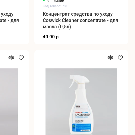
В наличии
Код товара: 731
 уходу
Концентрат средства по уходу
ate - для
Coswick Cleaner concentrate - для
масла (0,5л)
40.00 р.