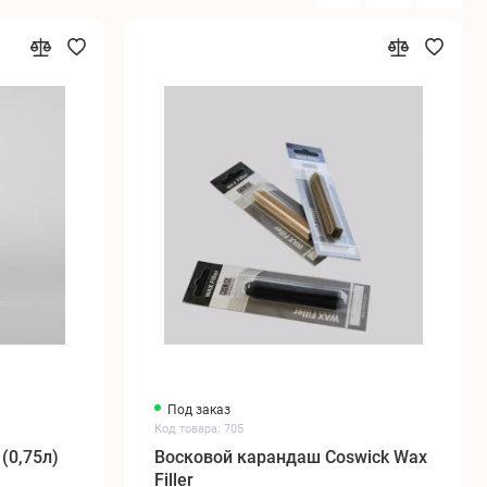
Под заказ
Код товара: 705
(0,75л)
Восковой карандаш Coswick Wax
Filler