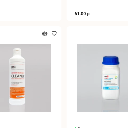
61.00 р.