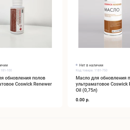
личии
Нет в наличии
1181-100
Код товара: 1181-750
ля обновления полов
Масло для обновления 
товое Coswick Renewer
ультраматовое Coswick
Oil (0,75л)
0.00 р.