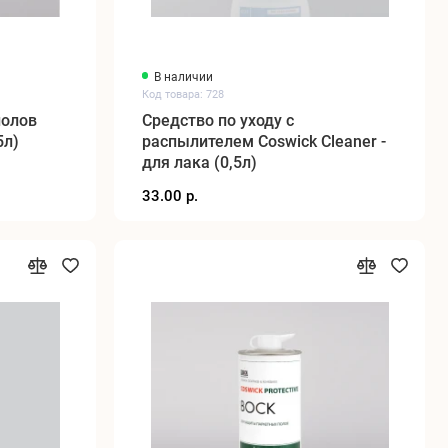
В наличии
Код товара: 728
полов
Средство по уходу с
5л)
распылителем Coswick Cleaner -
для лака (0,5л)
33.00 р.