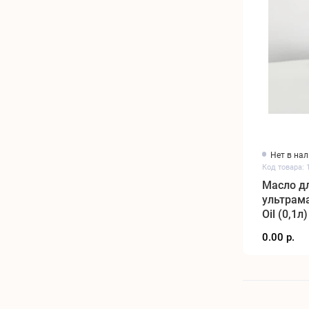
Нет в на
Код товара: 
Масло д
ультрама
Oil (0,1л)
0.00 р.