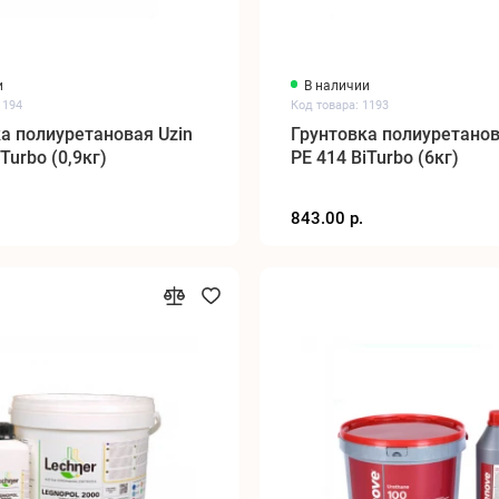
и
В наличии
1194
Код товара: 1193
а полиуретановая Uzin
Грунтовка полиуретанов
Turbo (0,9кг)
PE 414 BiTurbo (6кг)
843.00 р.