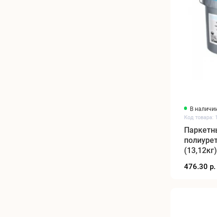
В наличи
Код товара: 
Паркетн
полиуре
(13,12кг)
476.30 р.