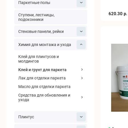
Паркетные полы
620.30 р.
Ступени, лестницы,
подоконники
Cтеновые панели, рейки
Химия для монтажа и ухода
Клей для плинтусов и
молдингов
Клей и грунт для паркета
Лак для отделки паркета
Масло для отделки паркета
Средства для обновления и
ухода
Плинтус