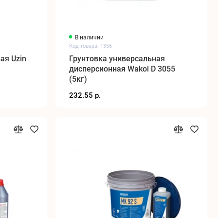
В наличии
Код товара: 1356
ая Uzin
Грунтовка универсальная
дисперсионная Wakol D 3055
(5кг)
232.55 р.