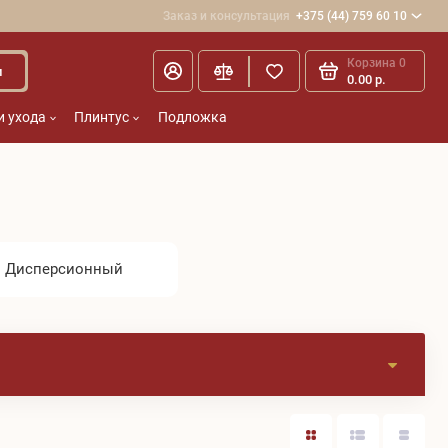
Заказ и консультация
+375 (44) 759 60 10
Корзина
0
и
0.00 р.
и ухода
Плинтус
Подложка
Дисперсионный