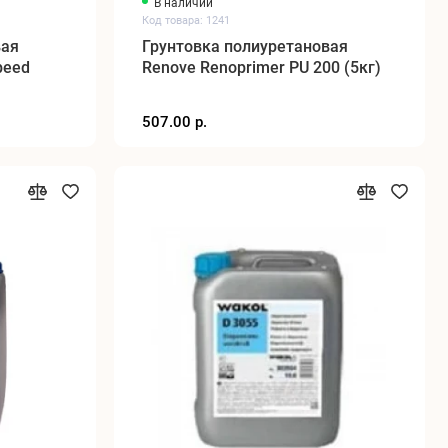
В наличии
Код товара: 1241
вая
Грунтовка полиуретановая
peed
Renove Renoprimer PU 200 (5кг)
507.00 р.