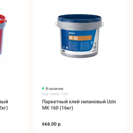
В наличии
Код товара: 1300
овый
Паркетный клей силановый Uzin
2кг)
MK 160 (16кг)
666.00 р.