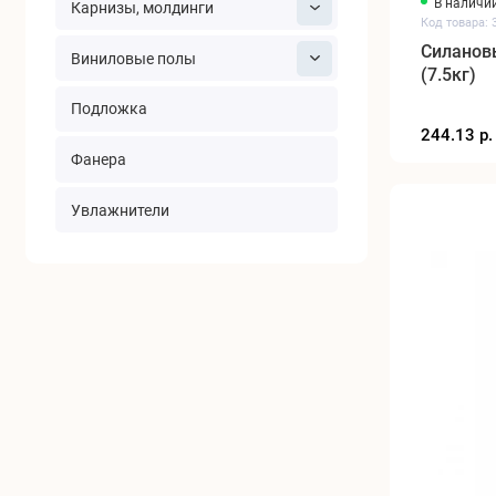
В наличи
Карнизы, молдинги
Код товара: 
Силановы
Виниловые полы
(7.5кг)
Подложка
244.13 р.
Фанера
Увлажнители