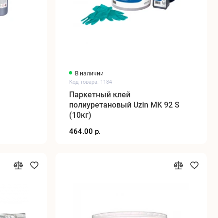
В наличии
Код товара: 1184
Паркетный клей
полиуретановый Uzin MK 92 S
(10кг)
464.00 р.