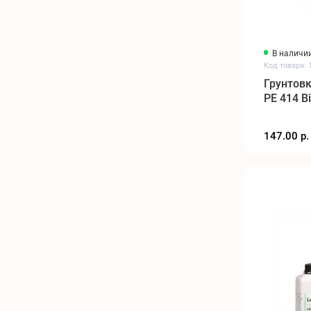
В наличи
Код товара: 
Грунтовк
PE 414 Bi
147.00 р.