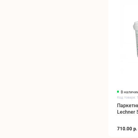
В наличи
Код товара: 
Паркетн
Lechner 
710.00 р.