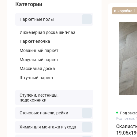
Категории
в коробке 1
Паркетные полы
Инженерная доска шип-паз
Паркет елочка
Мозаичный паркет
Модульный паркет
Массивная доска
Штучный паркет
Ступени, лестницы,
подоконники
Cтеновые панели, рейки
Под заказ
Код товара: 
Скалист
Химия для монтажа и ухода
19.05x1