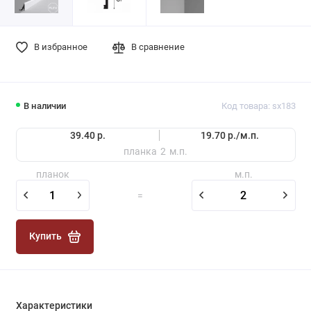
В избранное
В сравнение
В наличии
Код товара: sx183
39.40 р.
19.70 р./
м.п.
планка
2
м.п.
планок
м.п.
=
Купить
Характеристики