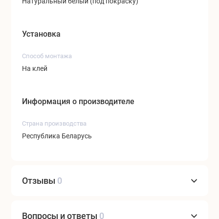
Натуральный белый (под покраску)
Установка
Способ монтажа
На клей
Информация о производителе
Страна производства
Республика Беларусь
Отзывы
0
Вопросы и ответы
0