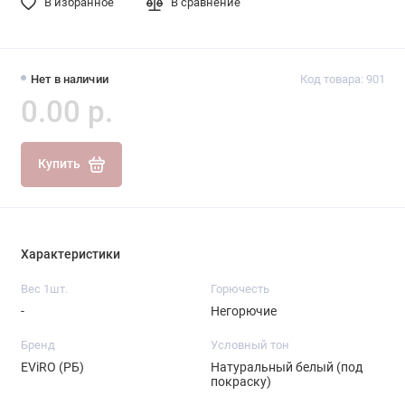
В избранное
В сравнение
Нет в наличии
Код товара: 901
0.00 р.
Купить
Характеристики
Вес 1шт.
Горючесть
-
Негорючие
Бренд
Условный тон
EViRO (РБ)
Натуральный белый (под
покраску)