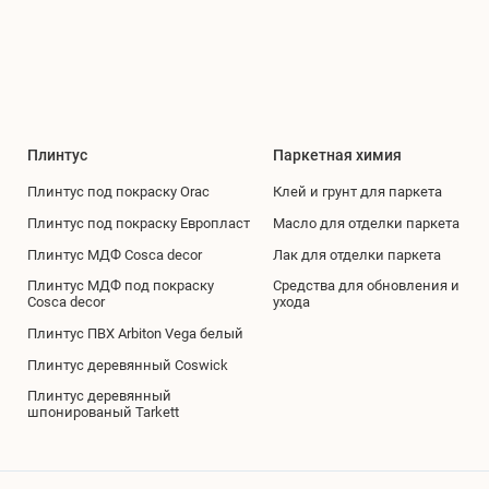
Плинтус
Паркетная химия
Плинтус под покраску Orac
Клей и грунт для паркета
Плинтус под покраску Европласт
Масло для отделки паркета
Плинтус МДФ Cosca decor
Лак для отделки паркета
Плинтус МДФ под покраску
Средства для обновления и
Cosca decor
ухода
Плинтус ПВХ Arbiton Vega белый
Плинтус деревянный Coswick
Плинтус деревянный
шпонированый Tarkett