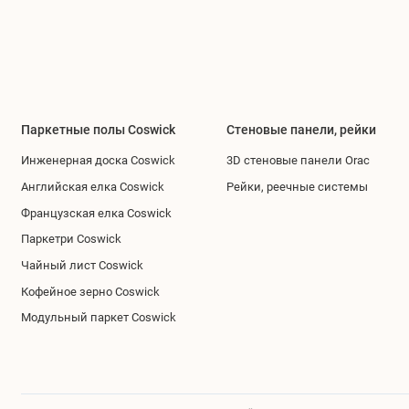
Паркетные полы Coswick
Стеновые панели, рейки
Инженерная доска Coswick
3D стеновые панели Orac
Английская елка Coswick
Рейки, реечные системы
Французская елка Coswick
Паркетри Coswick
Чайный лист Coswick
Кофейное зерно Coswick
Модульный паркет Coswick