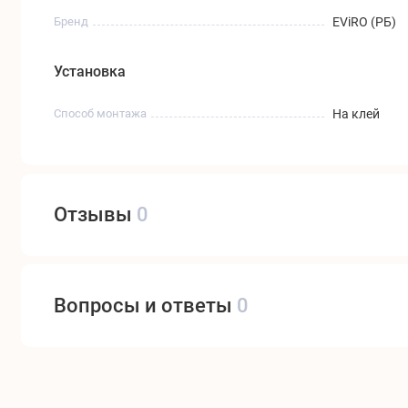
Бренд
EViRO (РБ)
Установка
Способ монтажа
На клей
Отзывы
0
Вопросы и ответы
0