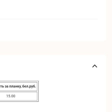
ь за планку, бел.руб.
15.00