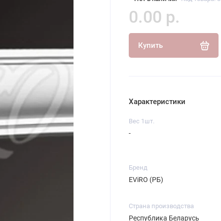
0.00 р.
Купить
Характеристики
Вес 1шт.
-
Бренд
EViRO (РБ)
Страна производства
Республика Беларусь