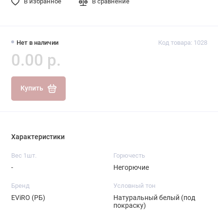
В избранное
В сравнение
Нет в наличии
Код товара: 1028
0.00 р.
Купить
Характеристики
Вес 1шт.
Горючесть
-
Негорючие
Бренд
Условный тон
EViRO (РБ)
Натуральный белый (под
покраску)