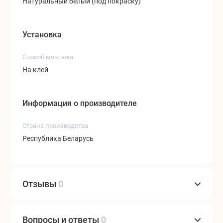
Натуральный белый (под покраску)
Установка
Способ монтажа
На клей
Информация о производителе
Страна производства
Республика Беларусь
Отзывы
0
Вопросы и ответы
0