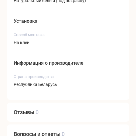
Натуральный белый (под покраску)
Установка
Способ монтажа
На клей
Информация о производителе
Страна производства
Республика Беларусь
Отзывы
0
Вопросы и ответы
0