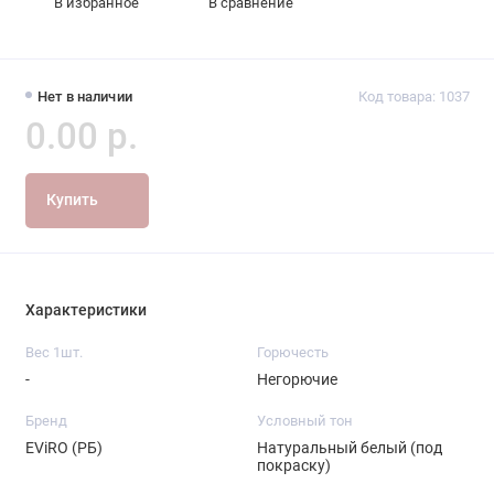
В избранное
В сравнение
Нет в наличии
Код товара: 1037
0.00 р.
Купить
Характеристики
Вес 1шт.
Горючесть
-
Негорючие
Бренд
Условный тон
EViRO (РБ)
Натуральный белый (под
покраску)