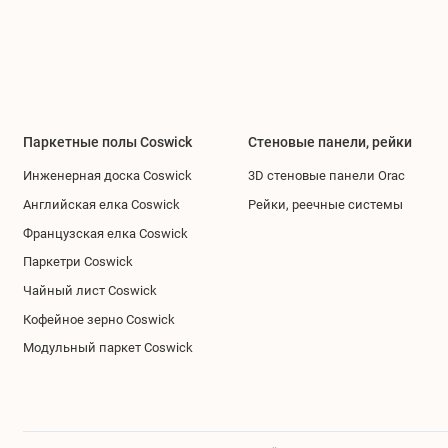
Паркетные полы Coswick
Стеновые панели, рейки
Инженерная доска Coswick
3D стеновые панели Orac
Английская елка Coswick
Рейки, реечные системы
Французская елка Coswick
Паркетри Coswick
Чайный лист Coswick
Кофейное зерно Coswick
Модульный паркет Coswick