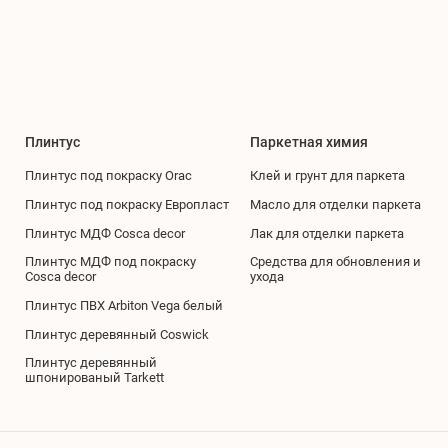
Плинтус
Паркетная химия
Плинтус под покраску Orac
Клей и грунт для паркета
Плинтус под покраску Европласт
Масло для отделки паркета
Плинтус МДФ Cosca decor
Лак для отделки паркета
Плинтус МДФ под покраску
Средства для обновления и
Cosca decor
ухода
Плинтус ПВХ Arbiton Vega белый
Плинтус деревянный Coswick
Плинтус деревянный
шпонированый Tarkett