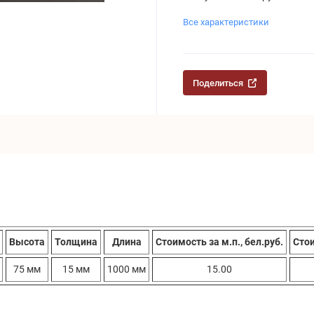
Все характеристики
Поделиться
Высота
Толщина
Длина
Стоимость за м.п., бел.руб.
Стои
75 мм
15 мм
1000 мм
15.00