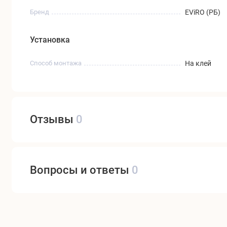
Бренд
EViRO (РБ)
Установка
Способ монтажа
На клей
Отзывы
0
Вопросы и ответы
0