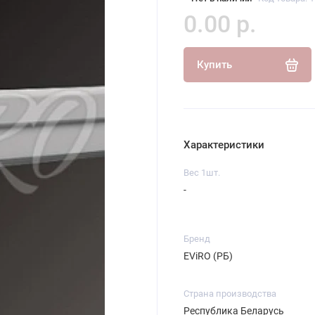
0.00 р.
Купить
Характеристики
Вес 1шт.
-
Бренд
EViRO (РБ)
Страна производства
Республика Беларусь