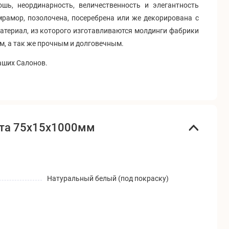
ь, неординарность, величественность и элегантность
мрамор, позолочена, посеребрена или же декорирована с
атериал, из которого изготавливаются молдинги фабрики
м, а так же прочным и долговечным.
наших Салонов.
нта 75x15x1000мм
Натуральный белый (под покраску)