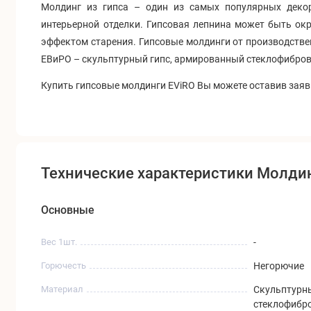
Молдинг из гипса – один из самых популярных декор
интерьерной отделки. Гипсовая лепнина может быть окр
эффектом старения. Гипсовые молдинги от производстве
ЕВиРО – скульптурный гипс, армированный стеклофиброво
Купить гипсовые молдинги EViRO Вы можете оставив заявк
Технические характеристики Молди
Основные
Вес 1шт.
-
Горючесть
Негорючие
Материал
Скульптурн
стеклофибр