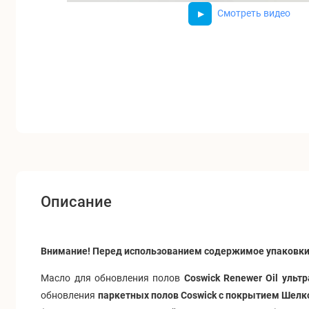
Смотреть видео
Описание
Внимание! Перед использованием содержимое упаковки
Масло для обновления полов
Coswick Renewer Oil
ульт
обновления
паркетных полов Coswick с покрытием Шелк