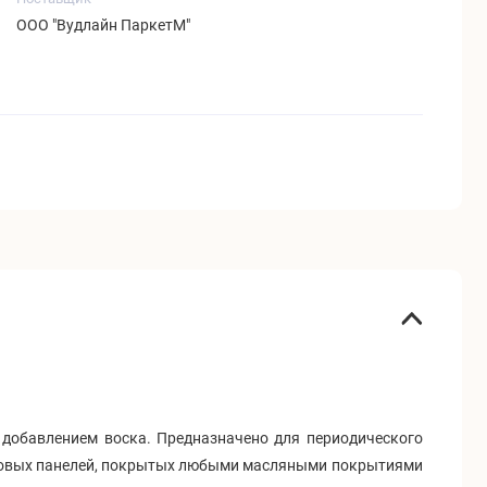
ООО "Вудлайн ПаркетМ"
добавлением воска. Предназначено для периодического
стеновых панелей, покрытых любыми масляными покрытиями