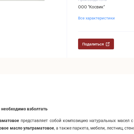
ООО "Косвик"
Все характеристики
Поделиться
 необходимо взболтать
раматовое
представляет собой композицию натуральных масел с 
овое масло ультраматовое
, а также паркета, мебели, лестниц, 