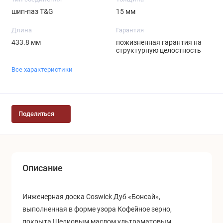
шип-паз T&G
15 мм
Длина
Гарантия
433.8 мм
пожизненная гарантия на
структурную целостность
Все характеристики
Поделиться
Описание
Инженерная доска Coswick Дуб «Бонсай»,
выполненная в форме узора Кофейное зерно,
покрыта Шелковым маслом ультраматовым.