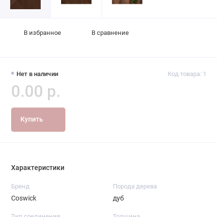
В избранное
В сравнение
Нет в наличии
Код товара: 1
0.00 р.
Купить
Характеристики
Бренд
Порода дерева
Coswick
дуб
Тип соединения
Толщина