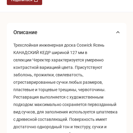
Описание
Трехслойная инженерная доска Coswick Ясень
КАНАДСКИЙ КЕДР шириной 127 мм в
селекции Черектер
характеризуется умеренно
контрастной вариацией цвета. Присутствуют
заболонь, прожилки, свилеватость,
отреставрированные сучки любых размеров,
пластевые и торцевые трещины, червоточины.
Реставрация выполняется с художественным
подходом: максимально сохраняется первозданный
вид сучков, для заполнения используется шпатлевка
с древесной составляющей.
Поверхность имеет
достаточно однородный тон и текстуру, сучки и