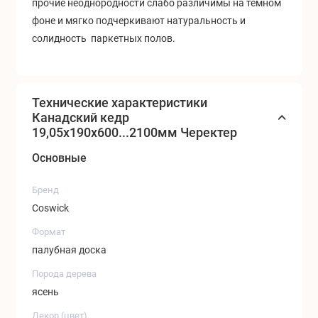
прочие неоднородности слабо различимы на темном
фоне и мягко подчеркивают натуральность и
солидность паркетных полов.
Технические характеристики
Канадский кедр
19,05x190x600...2100мм Черектер
Основные
Бренд
Coswick
Формат
палубная доска
Порода дерева
ясень
Декор (цвет)