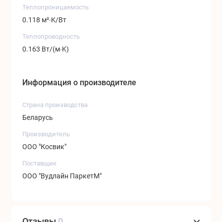
Теплопроницаемость
0.118 м²∙K/Вт
Теплопроводность
0.163 Вт/(м∙K)
Информация о производителе
Страна производства
Беларусь
Производитель
ООО "Косвик"
Поставщик
ООО "Вудлайн ПаркетМ"
Отзывы
0