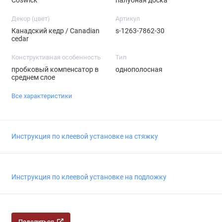
Декор (цвет)
Артикул
Канадский кедр / Canadian
s-1263-7862-30
cedar
Конструктивная особенность
Тип
пробковый компенсатор в
однополосная
среднем слое
Все характеристики
Инструкция по клеевой установке на стяжку
Инструкция по клеевой установке на подложку
Поделиться