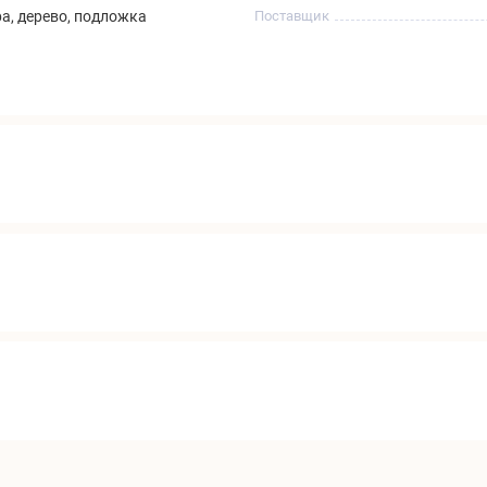
ра, дерево, подложка
Поставщик