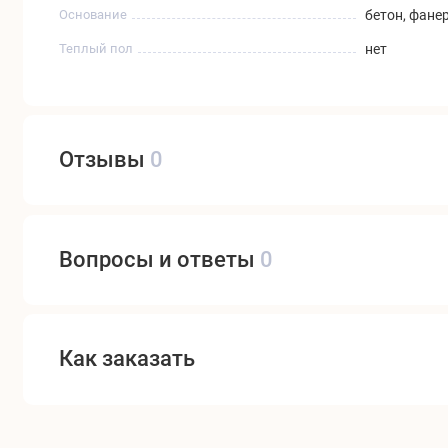
Основание
бетон, фане
Теплый пол
нет
Отзывы
0
Вопросы и ответы
0
Как заказать