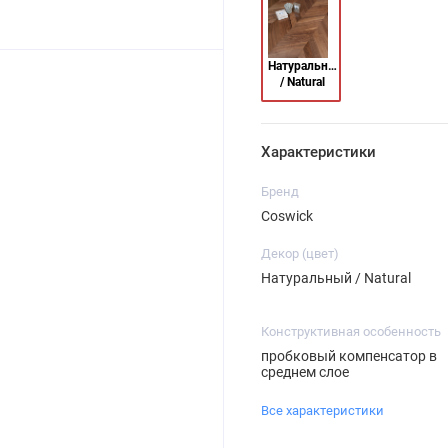
Натуральный
/ Natural
Характеристики
Бренд
Coswick
Декор (цвет)
Натуральный / Natural
Конструктивная особенность
пробковый компенсатор в
среднем слое
Все характеристики