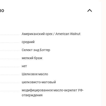
ло
Американский орех / American Walnut
средний
Селект энд Бэттер
мелкий браж
нет
Шелковое масло
шелковисто-матовый
модифицированное масло-акрилат УФ-
отверждения