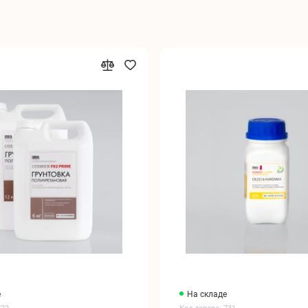
е
На складе