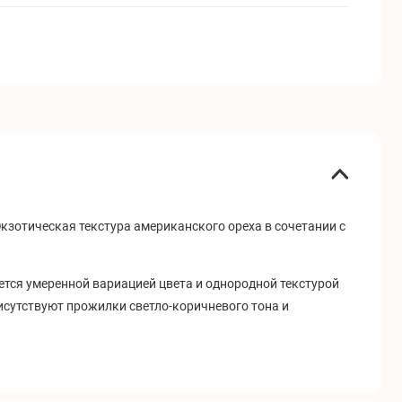
кзотическая текстура американского ореха в сочетании с
тся у
меренной вариацией цвета и однородной текстурой
сутствуют прожилки светло-коричневого тона и