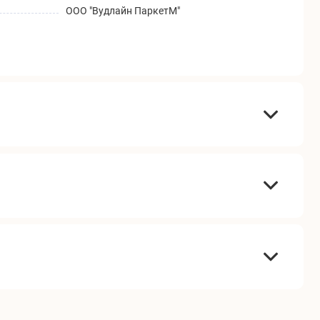
ООО "Вудлайн ПаркетМ"