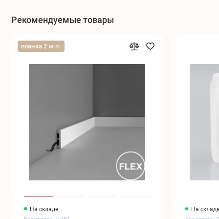
Рекомендуемые товары
планка 2 м.п.
На складе
На склад