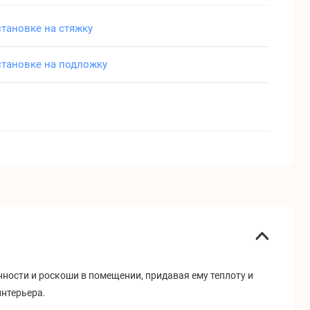
становке на стяжку
становке на подложку
ости и роскоши в помещении, придавая ему теплоту и
интерьера.