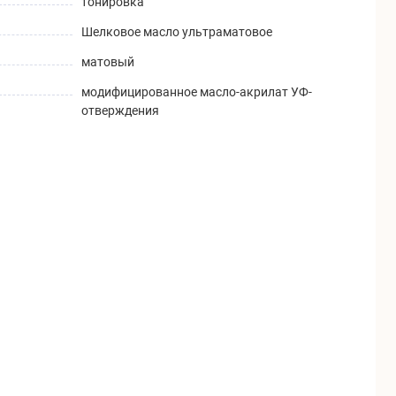
тонировка
Шелковое масло ультраматовое
матовый
модифицированное масло-акрилат УФ-
отверждения