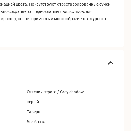
риацией цвета. Присутствуют отреставрированные сучки,
ьно сохраняется первозданный вид сучков, для
красоту, неповторимость и многообразие текстурного
Оттенки серого / Grey shadow
серый
Таверн
без бража