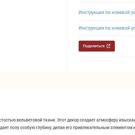
Инструкция по клеевой у
Инструкция по клеевой у
Поделиться
остью вельветовой ткани. Этот декор создает атмосферу изысканн
дает полу особую глубину, делая его привлекательным элементом 