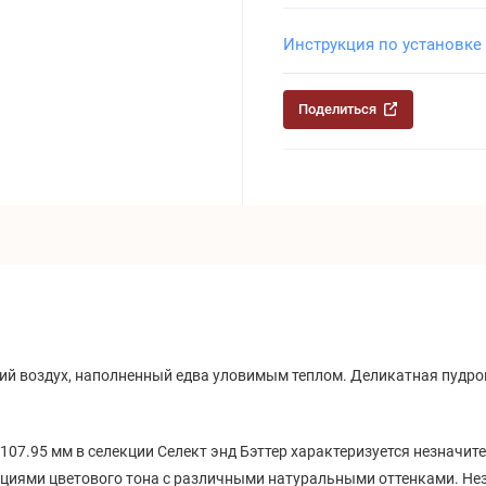
Инструкция по установке
Поделиться
ий воздух, наполненный едва уловимым теплом. Деликатная пудро
7.95 мм в селекции Селект энд Бэттер характеризуется незначите
ациями цветового тона с различными натуральными оттенками. Нез