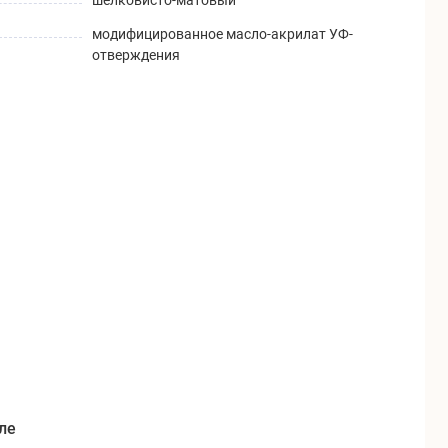
модифицированное масло-акрилат УФ-
отверждения
ле