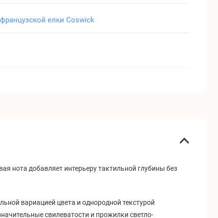
 французской елки Coswick
вая нота добавляет интерьеру тактильной глубины без
льной вариацией цвета и однородной текстурой
начительные свилеватости и прожилки светло-