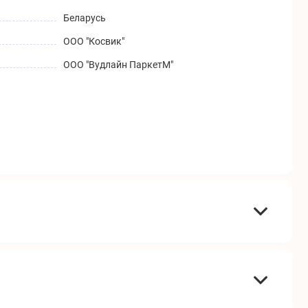
Беларусь
ООО "Косвик"
ООО "Вудлайн ПаркетМ"