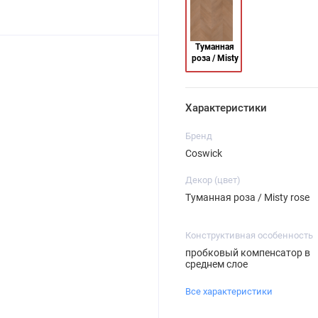
Туманная
роза / Misty
rose
Характеристики
Бренд
Coswick
Декор (цвет)
Туманная роза / Misty rose
Конструктивная особенность
пробковый компенсатор в
среднем слое
Все характеристики