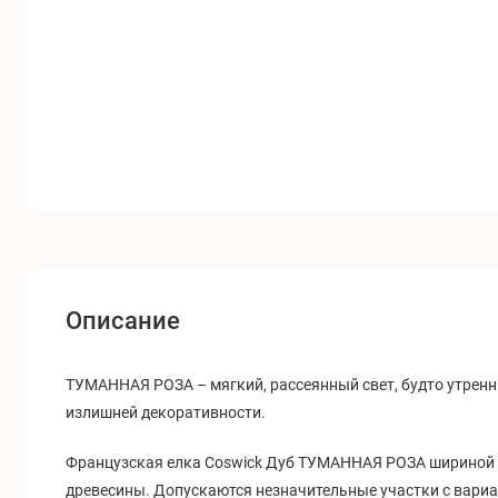
Описание
ТУМАННАЯ РОЗА – мягкий, рассеянный свет, будто утренн
излишней декоративности.
Французская елка Coswick Дуб ТУМАННАЯ РОЗА шириной 10
древесины. Допускаются незначительные участки с вари