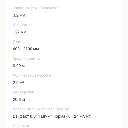
Толщина верхней ламели
3.2 мм
Ширина
127 мм
Длина
600...2100 мм
Средняя длина
0.99 м
Количество в коробке
2.0 м²
Вес коробки
20.8 кг
Класс эмиссии формальдегида
Е1 (факт 0.011 мг/м³, норма <0.124 мг/м³)
Гарантия