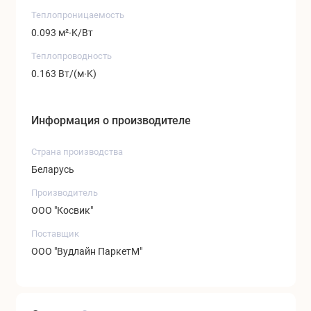
Теплопроницаемость
0.093 м²∙K/Вт
Теплопроводность
0.163 Вт/(м∙K)
Информация о производителе
Страна производства
Беларусь
Производитель
ООО "Косвик"
Поставщик
ООО "Вудлайн ПаркетМ"