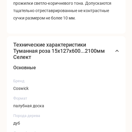
прожилки светло-коричневого тона. Допускаются
тщательно отреставрированные не контрастные
сучки размером не более 10 мм.
Технические характеристики
Туманная роза 15x127x600...2100мм
Селект
Основные
Бренд
Coswick
Формат
палубная доска
Порода дерева
дуб