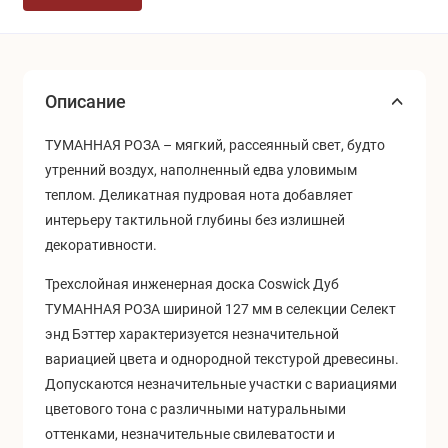
Описание
ТУМАННАЯ РОЗА
– мягкий, рассеянный свет, будто
утренний воздух, наполненный едва уловимым
теплом. Деликатная пудровая нота добавляет
интерьеру тактильной глубины без излишней
декоративности.
Трехслойная инженерная доска Coswick Дуб
ТУМАННАЯ РОЗА шириной 127 мм в селекции Селект
энд Бэттер характеризуется н
езначительной
вариацией цвета и однородной текстурой древесины.
Допускаются незначительные участки с вариациями
цветового тона с различными натуральными
оттенками, незначительные свилеватости и