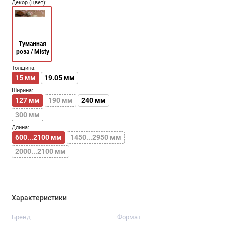
Декор (цвет):
Туманная
роза / Misty
rose
Толщина:
15 мм
19.05 мм
Ширина:
127 мм
190 мм
240 мм
300 мм
Длина:
600...2100 мм
1450...2950 мм
2000...2100 мм
Характеристики
Бренд
Формат