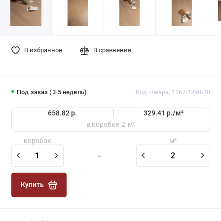
В избранное
В сравнение
Под заказ (3-5 недель)
Код товара: 1167-1290-10
658.82 р.
329.41 р./
м²
в коробке
2
м²
коробок
м²
=
Купить