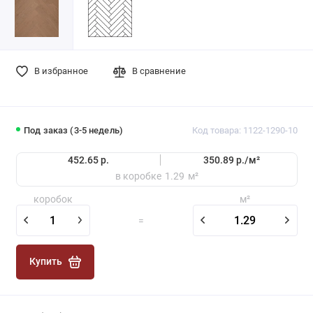
В избранное
В сравнение
Под заказ (3-5 недель)
Код товара: 1122-1290-10
452.65 р.
350.89 р./
м²
в коробке
1.29
м²
коробок
м²
=
Купить