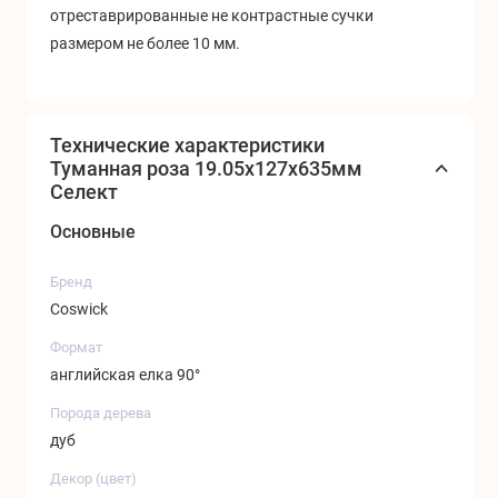
отреставрированные не контрастные сучки
размером не более 10 мм.
Технические характеристики
Туманная роза 19.05x127x635мм
Селект
Основные
Бренд
Coswick
Формат
английская елка 90°
Порода дерева
дуб
Декор (цвет)