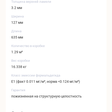
Толщина верхней ламели
3.2 мм
Ширина
127 мм
Длина
635 мм
Количество в коробке
1.29 м²
Вес коробки
16.338 кг
Класс эмиссии формальдегида
Е1 (факт 0.011 мг/м³, норма <0.124 мг/м³)
Гарантия
пожизненная на структурную целостность