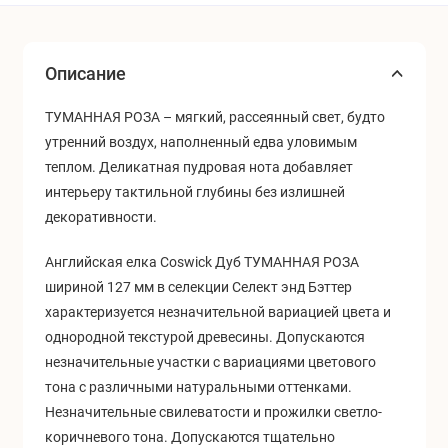
Описание
ТУМАННАЯ РОЗА – мягкий, рассеянный свет, будто
утренний воздух, наполненный едва уловимым
теплом. Деликатная пудровая нота добавляет
интерьеру тактильной глубины без излишней
декоративности.
Английская елка Coswick Дуб ТУМАННАЯ РОЗА
шириной 127 мм в селекции Селект энд Бэттер
характеризуется незначительной вариацией цвета и
однородной текстурой древесины. Допускаются
незначительные участки с вариациями цветового
тона с различными натуральными оттенками.
Незначительные свилеватости и прожилки светло-
коричневого тона. Допускаются тщательно