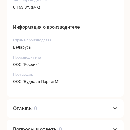
Теплопроводность
0.163 Вт/(м∙K)
Информация о производителе
Страна производства
Беларусь
Производитель
ООО "Косвик"
Поставщик
ООО "Вудлайн ПаркетМ"
Отзывы
0
Вопросы и ответы
0