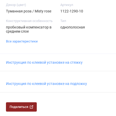
Декор (цвет)
Артикул
Туманная роза / Misty rose
1122-1290-10
Конструктивная особенность
Тип
пробковый компенсатор в
однополосная
среднем слое
Все характеристики
Инструкция по клеевой установке на стяжку
Инструкция по клеевой установке на подложку
Поделиться