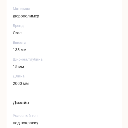
Материал
дюрополимер
Бренд
Orac
Высота
138 мм
Ширина/глубина
15 мм
Длина
2000 мм
Дизайн
Условный тон
под покраску