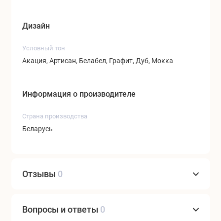
Дизайн
Условный тон
Акация, Артисан, Белабел, Графит, Дуб, Мокка
Информация о производителе
Страна производства
Беларусь
Отзывы
0
Вопросы и ответы
0