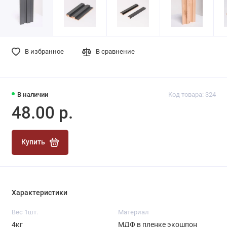
В избранное
В сравнение
В наличии
Код товара: 324
48.00 р.
Купить
Характеристики
Вес 1шт.
Материал
4кг
МДФ в пленке экошпон