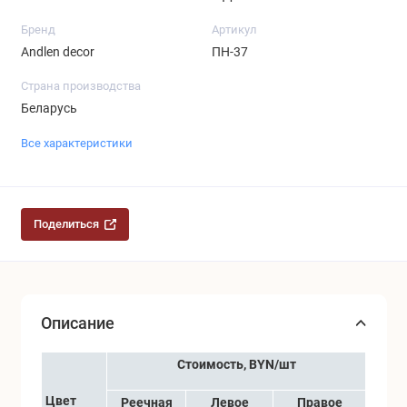
Бренд
Артикул
Andlen decor
ПН-37
Страна производства
Беларусь
Все характеристики
Поделиться
Описание
Стоимость, BYN/шт
Цвет
Реечная
Левое
Правое