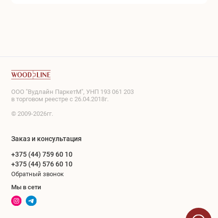
ООО "Вудлайн ПаркетМ", УНП 193 061 203
в торговом реестре с 26.04.2018г.
© 2009-2026гг.
Заказ и консультация
+375 (44) 759 60 10
+375 (44) 576 60 10
Обратный звонок
Мы в сети