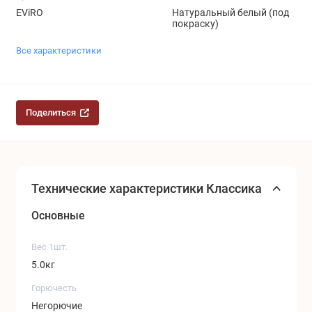
EViRO
Натуральный белый (под
покраску)
Все характеристики
Поделиться
Технические характеристики Классика
Основные
Вес 1шт.
5.0кг
Горючесть
Негорючие