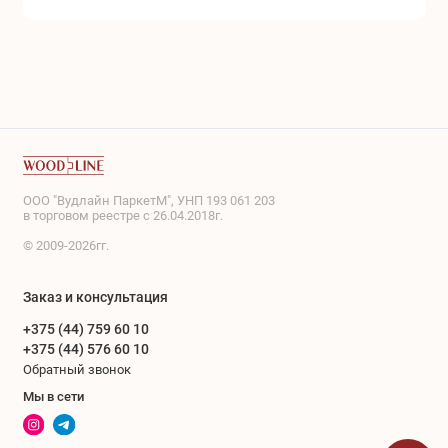
ООО "Вудлайн ПаркетМ", УНП 193 061 203
в торговом реестре с 26.04.2018г.
© 2009-2026гг.
Заказ и консультация
+375 (44) 759 60 10
+375 (44) 576 60 10
Обратный звонок
Мы в сети