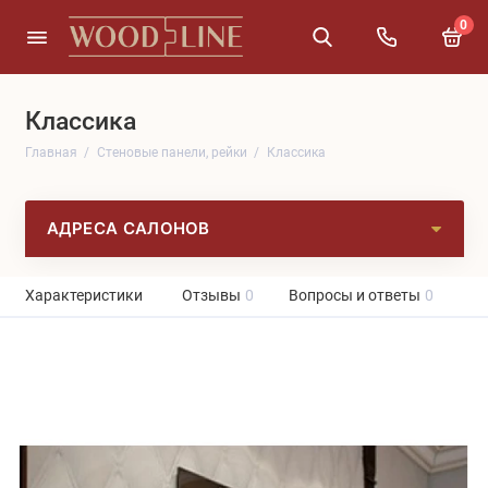
0
Классика
Главная
Cтеновые панели, рейки
Классика
АДРЕСА САЛОНОВ
Характеристики
Отзывы
0
Вопросы и ответы
0