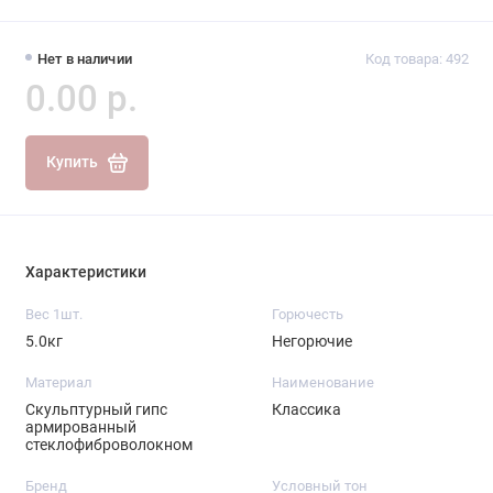
Нет в наличии
Код товара: 492
0.00 р.
Купить
Характеристики
Вес 1шт.
Горючесть
5.0кг
Негорючие
Материал
Наименование
Скульптурный гипс
Классика
армированный
стеклофиброволокном
Бренд
Условный тон