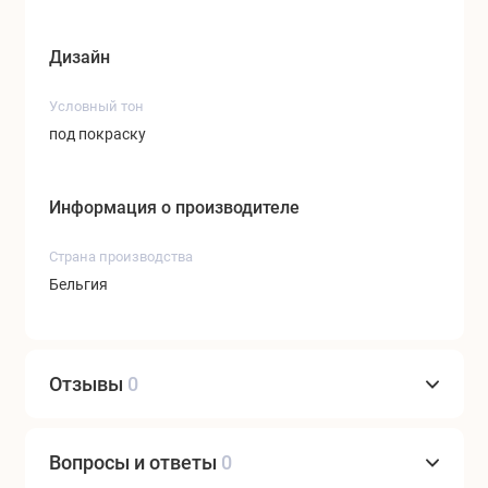
Дизайн
Условный тон
под покраску
Информация о производителе
Страна производства
Бельгия
Отзывы
0
Вопросы и ответы
0