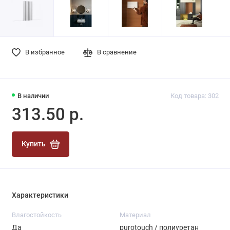
В избранное
В сравнение
В наличии
Код товара: 302
313.50 р.
Купить
Характеристики
Влагостойкость
Материал
Да
purotouch / полиуретан