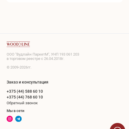
ООО "Вудлайн ПаркетМ", УНП 193 061 203
в торговом реестре с 26.04.2018г.
© 2009-2026гг.
Заказ и консультация
+375 (44) 588 60 10
+375 (44) 768 60 10
Обратный звонок
Мы в сети