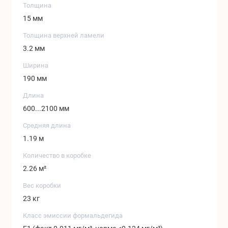
Толщина
15 мм
Толщина верхней ламели
3.2 мм
Ширина
190 мм
Длина
600...2100 мм
Средняя длина
1.19 м
Количество в коробке
2.26 м²
Вес коробки
23 кг
Класс эмиссии формальдегида