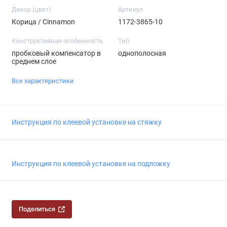
Декор (цвет)
Артикул
Корица / Cinnamon
1172-3865-10
Конструктивная особенность
Тип
пробковый компенсатор в
однополосная
среднем слое
Все характеристики
Инструкция по клеевой установке на стяжку
Инструкция по клеевой установке на подложку
Поделиться