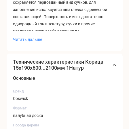
сохраняется первозданный вид сучков, для
заполнения используется шпатлевка с древесной
составляющей. Поверхность имеет достаточно
однородный тон и текстуру,
сучки и прочие
неоднородности слабо различимы.
Читать дальше
Технические характеристики Корица
15x190x600...2100мм 1Натур
Основные
Бренд
Coswick
Формат
палубная доска
Порода дерева