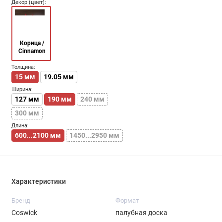
Декор (цвет):
Корица /
Cinnamon
Толщина:
15 мм
19.05 мм
Ширина:
127 мм
190 мм
240 мм
300 мм
Длина:
600...2100 мм
1450...2950 мм
Характеристики
Бренд
Формат
Coswick
палубная доска