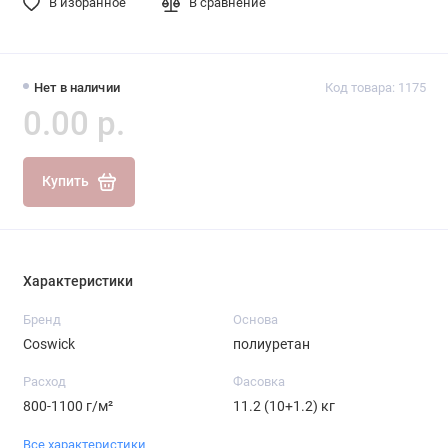
В избранное
В сравнение
Нет в наличии
Код товара: 1175
0.00 р.
Купить
Характеристики
Бренд
Основа
Coswick
полиуретан
Расход
Фасовка
800-1100 г/м²
11.2 (10+1.2) кг
Все характеристики