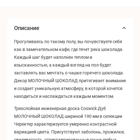
Описание
Прогуливаясь по такому полу, вы почувствуете себя
как в замечательном кафе, где течет река шоколада.
Каждый шаг будет наполнен теплом и
изысканностью, а каждый взгляд на пол будет
заставлять вас мечтать о чашке горячего шоколада.
Декор МОЛОЧНЫЙ ШОКОЛАД притягивает внимание
и создает уникальную атмосферу, в которой хочется
находиться и наслаждаться каждым моментом.
Трехслойная инженерная доска Coswick Дуб
МОЛОЧНЫЙ ШОКОЛАД шириной 190 мм в селекции
Черектер характеризуется умеренно контрастной
вариацией цвета. Присутствуют заболонь, прожилки,
свилеватость, отреставрированные сучки любых