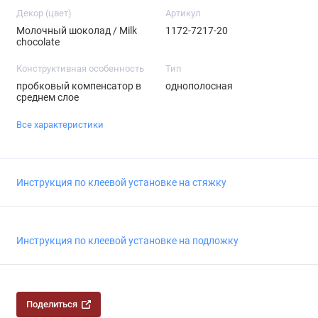
Декор (цвет)
Артикул
Молочный шоколад / Milk
1172-7217-20
chocolate
Конструктивная особенность
Тип
пробковый компенсатор в
однополосная
среднем слое
Все характеристики
Инструкция по клеевой установке на стяжку
Инструкция по клеевой установке на подложку
Поделиться