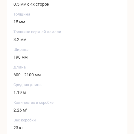
0.5 мм с 4х сторон
Толщина
15 мм
Толщина верхней ламели
3.2 мм
Ширина
190 мм
Длина
600...2100 мм
Средняя длина
1.19 м
Количество в коробке
2.26 м²
Вес коробки
23 кг