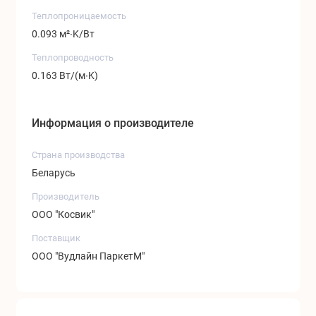
Теплопроницаемость
0.093 м²∙K/Вт
Теплопроводность
0.163 Вт/(м∙K)
Информация о производителе
Страна производства
Беларусь
Производитель
ООО "Косвик"
Поставщик
ООО "Вудлайн ПаркетМ"