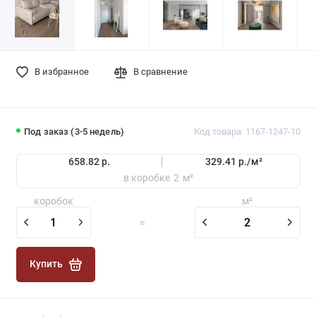
В избранное
В сравнение
Под заказ (3-5 недель)
Код товара: 1167-1247-10
658.82 р.
329.41 р./
м²
в коробке
2
м²
коробок
м²
=
Купить