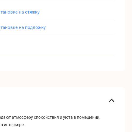
становке на стяжку
становке на подложку
оздают атмосферу спокойствия и уюта в помещении.
в интерьере.