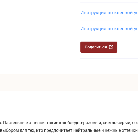
Инструкция по клеевой у
Инструкция по клеевой у
Поделиться
 Пастельные оттенки, такие как бледно-розовый, светло-серый, с
ыбором для тех, кто предпочитает нейтральные и нежные оттенки 