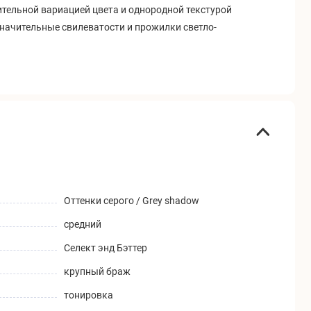
ительной вариацией цвета и однородной текстурой
начительные свилеватости и прожилки светло-
Оттенки серого / Grey shadow
средний
Селект энд Бэттер
крупный браж
тонировка