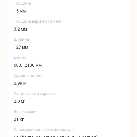
Толщина
15 мм
Толщина верхней ламели
3.2 мм
Ширина
127 мм
Длина
600...2100 мм
Средняя длина
0.99 м
Количество в коробке
2.0 м²
Вес коробки
21 кг
Класс эмиссии формальдегида