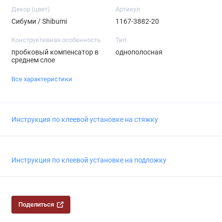
Декор (цвет)
Артикул
Сибуми / Shibumi
1167-3882-20
Конструктивная особенность
Тип
пробковый компенсатор в
однополосная
среднем слое
Все характеристики
Инструкция по клеевой установке на стяжку
Инструкция по клеевой установке на подложку
Поделиться