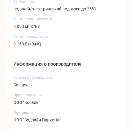
Теплый пол
водяной/электрический подогрев до 26°C
Теплопроницаемость
0.093 м²∙K/Вт
Теплопроводность
0.163 Вт/(м∙K)
Информация о производителе
Страна производства
Беларусь
Производитель
ООО "Косвик"
Поставщик
ООО "Вудлайн ПаркетМ"