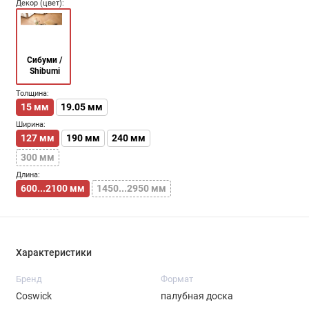
Декор (цвет):
Сибуми /
Shibumi
Толщина:
15 мм
19.05 мм
Ширина:
127 мм
190 мм
240 мм
300 мм
Длина:
600...2100 мм
1450...2950 мм
Характеристики
Бренд
Формат
Coswick
палубная доска