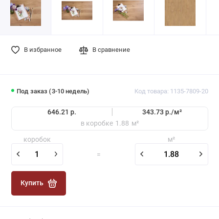
В избранное
В сравнение
Под заказ (3-10 недель)
Код товара: 1135-7809-20
646.21 р.
343.73 р./
м²
в коробке
1.88
м²
коробок
м²
=
Купить