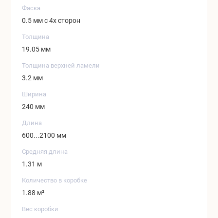
Фаска
0.5 мм с 4х сторон
Толщина
19.05 мм
Толщина верхней ламели
3.2 мм
Ширина
240 мм
Длина
600...2100 мм
Средняя длина
1.31 м
Количество в коробке
1.88 м²
Вес коробки