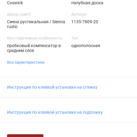
Coswick
палубная доска
Декор (цвет)
Артикул
Сиена рустикальная / Sienna
1135-7809-20
rustic
Конструктивная особенность
Тип
пробковый компенсатор в
однополосная
среднем слое
Все характеристики
Инструкция по клеевой установке на стяжку
Инструкция по клеевой установке на подложку