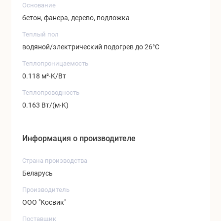
Основание
бетон, фанера, дерево, подложка
Теплый пол
водяной/электрический подогрев до 26°C
Теплопроницаемость
0.118 м²∙K/Вт
Теплопроводность
0.163 Вт/(м∙K)
Информация о производителе
Страна производства
Беларусь
Производитель
ООО "Косвик"
Поставщик