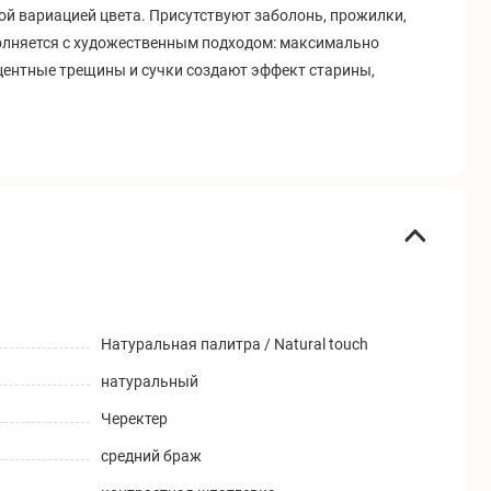
ой вариацией цвета. Присутствуют заболонь, прожилки,
олняется с художественным подходом: максимально
кцентные трещины и сучки создают эффект старины,
Натуральная палитра / Natural touch
натуральный
Черектер
средний браж