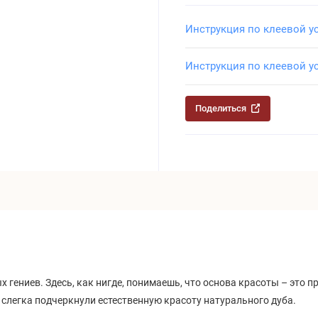
Инструкция по клеевой у
Инструкция по клеевой у
Поделиться
 гениев. Здесь, как нигде, понимаешь, что основа красоты – это п
 слегка подчеркнули естественную красоту натурального дуба.