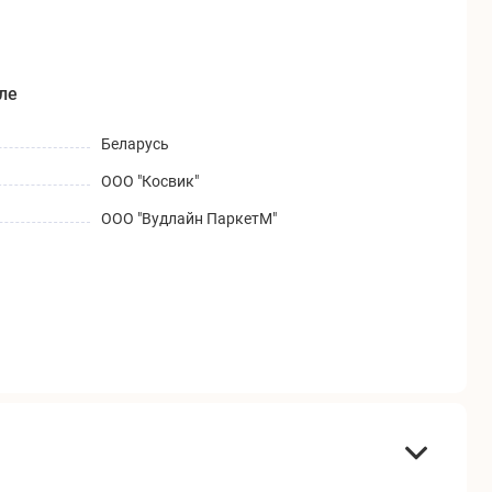
ле
Беларусь
ООО "Косвик"
ООО "Вудлайн ПаркетМ"