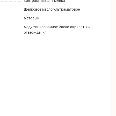
контрастная шпатлевка
Шелковое масло ультраматовое
матовый
модифицированное масло-акрилат УФ-
отверждения