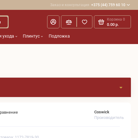
Заказ и консультация
+375 (44) 759 60 10
Корзина
0
и
0.00 р.
и ухода
Плинтус
Подложка
Coswick
сравнение
Производитель
 товара: 1172-7819-30