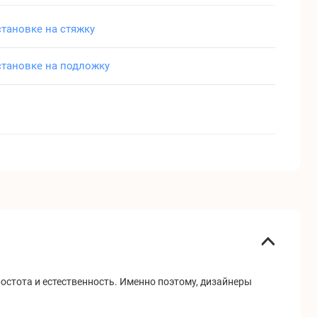
становке на стяжку
становке на подложку
ростота и естественность. Именно поэтому, дизайнеры