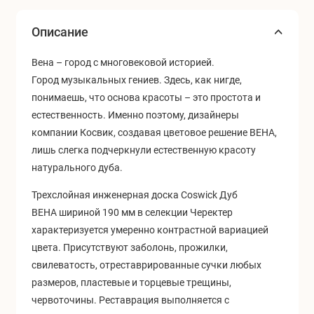
Описание
Вена
–
город с многовековой историей.
Город музыкальных гениев. Здесь, как нигде,
понимаешь, что основа красоты – это простота и
естественность. Именно поэтому, дизайнеры
компании Косвик, создавая цветовое решение ВЕНА,
лишь слегка подчеркнули естественную красоту
натурального дуба.
Трехслойная инженерная доска Coswick Дуб
ВЕНА
шириной 190 мм в селекции Черектер
характеризуется умеренно контрастной вариацией
цвета. Присутствуют заболонь, прожилки,
свилеватость, отреставрированные сучки любых
размеров, пластевые и торцевые трещины,
червоточины. Реставрация выполняется с