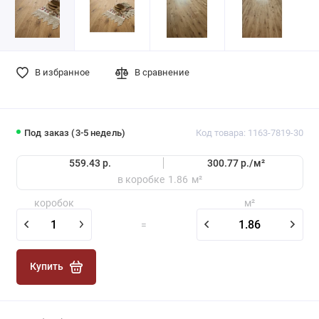
В избранное
В сравнение
Под заказ (3-5 недель)
Код товара: 1163-7819-30
559.43 р.
300.77 р./
м²
в коробке
1.86
м²
коробок
м²
=
Купить