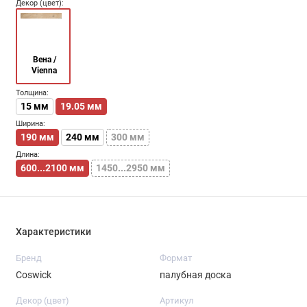
Декор (цвет):
Вена /
Vienna
Толщина:
15 мм
19.05 мм
Ширина:
190 мм
240 мм
300 мм
Длина:
600...2100 мм
1450...2950 мм
Характеристики
Бренд
Формат
Coswick
палубная доска
Декор (цвет)
Артикул